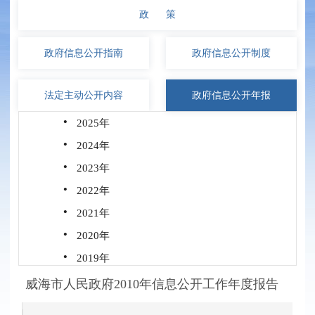
政 策
政府信息
公开指南
政府信息
公开制度
法定主动
公开内容
政府信息
公开年报
·
2025年
·
2024年
·
2023年
·
2022年
·
2021年
·
2020年
·
2019年
·
2018年
威海市人民政府2010年信息公开工作年度报告
·
2017年