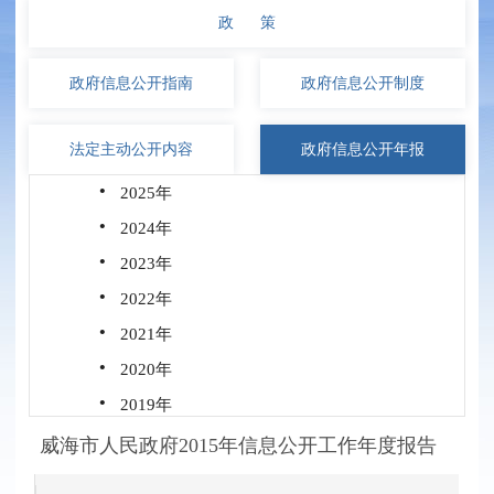
政 策
政府信息
公开指南
政府信息
公开制度
法定主动
公开内容
政府信息
公开年报
·
2025年
·
2024年
·
2023年
·
2022年
·
2021年
·
2020年
·
2019年
·
2018年
威海市人民政府2015年信息公开工作年度报告
·
2017年