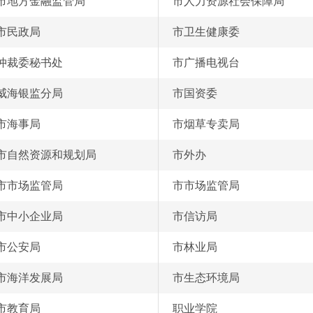
市地方金融监管局
市人力资源社会保障局
市民政局
市卫生健康委
仲裁委秘书处
市广播电视台
威海银监分局
市国资委
市海事局
市烟草专卖局
市自然资源和规划局
市外办
市市场监管局
市市场监管局
市中小企业局
市信访局
市公安局
市林业局
市海洋发展局
市生态环境局
市教育局
职业学院