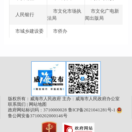
市文化市场执
市文化广电新
人民银行
法局
闻出版局
市城乡建设委
市侨办
版权所有：威海市人民政府 主办：威海市人民政府办公室
联系我们
|
网站地图
政府网站标识码：3710000028
鲁ICP备2021041281号-1
鲁公网安备37100202000146号