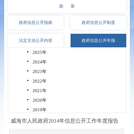
政 策
政府信息
公开指南
政府信息
公开制度
法定主动
公开内容
政府信息
公开年报
·
2025年
·
2024年
·
2023年
·
2022年
·
2021年
·
2020年
·
2019年
·
2018年
威海市人民政府2014年信息公开工作年度报告
·
2017年