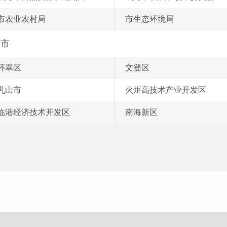
市农业农村局
市生态环境局
区市
环翠区
文登区
乳山市
火炬高技术产业开发区
临港经济技术开发区
南海新区