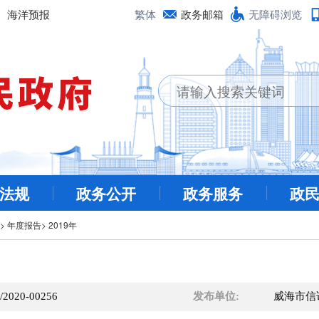
海洋预报
繁体
政务邮箱
无障碍浏览
法规
政务公开
政务服务
政
>
年度报告
>
2019年
/2020-00256
发布单位:
威海市信