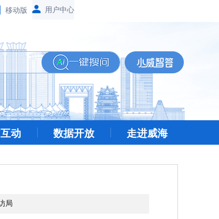
移动版
民互动
数据开放
走进威海
访局