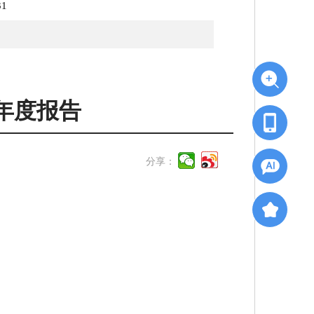
31
年度报告
分享：