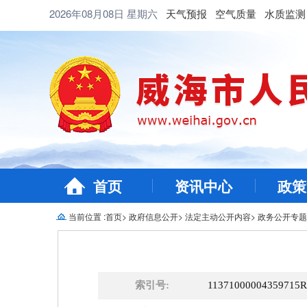
2026年08月08日
星期六
天气预报
空气质量
水质监测
首页
资讯中心
政策
当前位置 :
首页
>
政府信息公开
>
法定主动公开内容
>
政务公开专题
索引号:
11371000004359715R