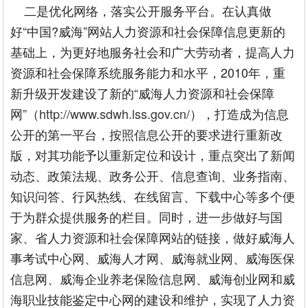
二是优化网络，落实公开服务平台。在认真做
好“中国?威海”网站人力资源和社会保障信息更新的
基础上，为更好地服务社会和广大劳动者，提高人力
资源和社会保障系统服务能力和水平，2010年，重
新升级开发建设了新的“威海人力资源和社会保障
网”（
http://www.sdwh.lss.gov.cn/
），打造成为信息
公开的第一平台，按照信息公开的要求进行重新改
版，对其功能予以重新定位和设计，重点突出了新闻
动态、政策法规、政务公开、信息查询、业务指南、
知识问答、行风热线、在线留言、下载中心等多个便
于为群众提供服务的栏目。同时，进一步做好与国
家、省人力资源和社会保障网站的链接，做好威海人
事考试中心网、威海人才网、威海就业网、威海医保
信息网、威海企业养老保险信息网、威海创业网和威
海职业技能鉴定中心网的建设和维护，实现了人力资