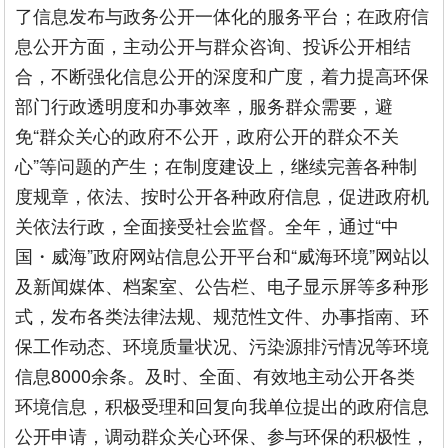
了信息发布与政务公开一体化的服务平台；在政府信
息公开方面，主动公开与群众咨询、投诉公开相结
合，不断强化信息公开的深度和广度，着力提高环保
部门行政透明度和办事效率，服务群众需要，避
免“群众关心的政府不公开，政府公开的群众不关
心”等问题的产生；在制度建设上，继续完善各种制
度规章，依法、按时公开各种政府信息，促进政府机
关依法行政，全面接受社会监督。全年，通过“中
国・威海”政府网站信息公开平台和“威海环境”网站以
及新闻媒体、档案室、公告栏、电子显示屏等多种形
式，发布各类法律法规、规范性文件、办事指南、环
保工作动态、环境质量状况、污染源排污情况等环境
信息8000余条。及时、全面、有效地主动公开各类
环境信息，积极受理和回复向我单位提出的政府信息
公开申请，调动群众关心环保、参与环保的积极性，