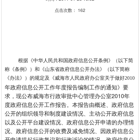
点击次数：
162
根据《中华人民共和国政府信息公开条例》（以下简
称《条例》）和《山东省政府信息公开办法》（以下简称
《办法》）的规定及《威海市人民政府办公室关于做好2010
年政府信息公开工作年度报告编制工作的通知》要
求，现公布威海市行政审批中心管理办公室2010年
度政府信息公开工作报告。本报告由概述、政府信息
公开的组织领导和制度建设情况、主动公开政府信息
以及公开平台建设情况、政府信息公开申请的办理情
况、政府信息公开的收费及减免情况、因政府信息公
开申请提起行政复议和行政诉讼的情况、政府信息公