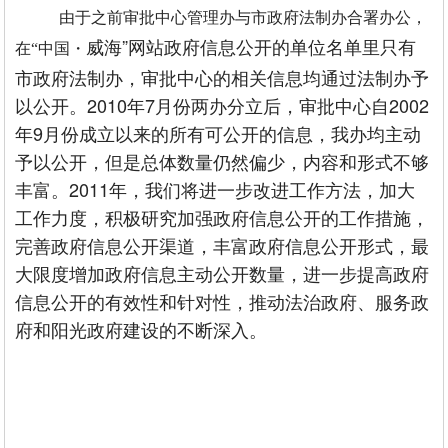
由于之前审批中心管理办与市政府法制办合署办公，
威海”网站政府信息公开的单位名单里只有
在“中国・
市政府法制办，审批中心的相关信息均通过法制办予
以公开。2010年7月份两办分立后，审批中心自2002
年9月份成立以来的所有可公开的信息，我办均主动
予以公开，但是总体数量仍然偏少，内容和形式不够
丰富。2011年，我们将进一步改进工作方法，加大
工作力度，积极研究加强政府信息公开的工作措施，
完善政府信息公开渠道，丰富政府信息公开形式，最
大限度增加政府信息主动公开数量，进一步提高政府
信息公开的有效性和针对性，推动法治政府、服务政
府和阳光政府建设的不断深入。