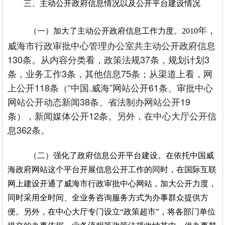
三、主动公开政府信息情况以及公开平台建设情况
年，
（一）加大了主动公开政府信息工作力度。2010
威海市行政审批中心管理办公室共主动公开政府信息
130条。从内容分类看，政策法规37条，规划计划3
条，业务工作3条，其他信息75条；从渠道上看，网
上公开118条（“中国.威海”网站公开61条、审批中心
网站公开动态新闻38条、省法制办网站公开19
条），新闻媒体公开12条。另外，在中心大厅公开信
息362条。
（二）强化了政府信息公开平台建设。在依托中国威
海政府网站这个平台开展信息公开工作的同时，在国际互联
网上建设开通了威海市行政审批中心网站，加大公开力度，
同时采用全时间、全业务咨询服务方式为办事群众提供方
便。另外，在中心大厅专门设立“政策超市”，将各部门单位