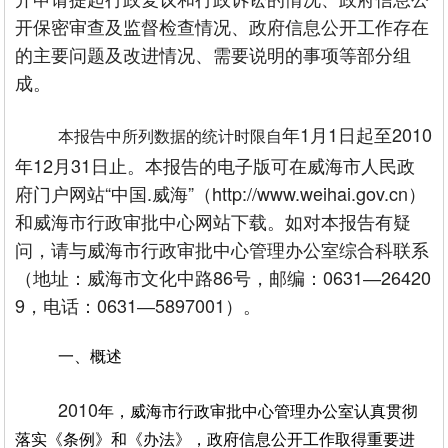
开保密审查及监督检查情况、政府信息公开工作存在
的主要问题及改进情况、需要说明的事项等部分组
成。
年1月1日起至2010
本报告中所列数据的统计时限自
年12月31日止。本报告的电子版可在威海市人民政
府门户网站“中国.威海”（http://www.weihai.gov.cn）
和威海市行政审批中心网站下载。如对本报告有疑
问，请与威海市行政审批中心管理办公室综合科联系
（地址：威海市文化中路86号，邮编：0631―26420
9，电话：0631―5897001）。
一、概述
2010
年，威海市行政审批中心管理办公室认真贯彻
落实《条例》和《办法》，政府信息公开工作取得重要进