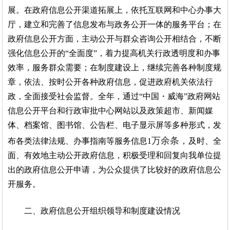
展。在政府信息公开渠道拓展上，依托互联网和中心办事大
厅，建立和完善了信息发布与政务公开一体的服务平台；在
政府信息公开方面，主动公开与群众咨询公开相结合，不断
强化信息公开的“全面度”，着力提高机关行政透明度和办事
效率，服务群众需要；在制度建设上，继续完善各种制度规
章，依法、按时公开各种政府信息，促进政府机关依法行
政，全面接受社会监督。
全年，通过“中国・威海”政府网站
信息公开平台和行政审批中心网站以及政策超市、新闻媒
体、档案馆、图书馆、公告栏、电子显示屏等多种形式，发
万余条，
布各类法律法规、办事指南等服务信息1
及时、全
面、有效地主动公开政府信息，积极受理和回复向我单位提
出的政府信息公开申请，为公众提供了比较好的政府信息公
开服务。
二、政府信息公开组织领导和制度建设情况