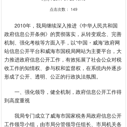
点击次数：
149
2010年，我局继续深入推进《中华人民共和国
政府信息公开条例》的贯彻落实，从转变观念、完善
机制、强化考核等方面入手，以“中国・威海”政府网
站信息公开平台和威海市国税局网站为主要平台，大
力推进政府信息公开工作，有效拓展了社会公众对税
收工作的知情权、参与权和监督权，在系统内外逐步
形成了公开、透明、公正的行政执法氛围。
一、强化领导，健全机制，政府信息公开工作得
到高度重视
我局专门成立了威海市国家税务局政府信息公开
工作领导小组，由市局分管领导任组长、市局机关各