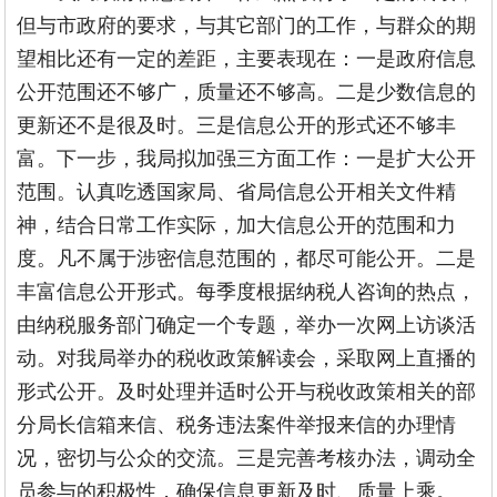
但与市政府的要求，与其它部门的工作，与群众的期
望相比还有一定的差距，主要表现在：一是政府信息
公开范围还不够广，质量还不够高。二是少数信息的
更新还不是很及时。三是信息公开的形式还不够丰
富。下一步，我局拟加强三方面工作：一是扩大公开
范围。认真吃透国家局、省局信息公开相关文件精
神，结合日常工作实际，加大信息公开的范围和力
度。凡不属于涉密信息范围的，都尽可能公开。二是
丰富信息公开形式。每季度根据纳税人咨询的热点，
由纳税服务部门确定一个专题，举办一次网上访谈活
动。对我局举办的税收政策解读会，采取网上直播的
形式公开。及时处理并适时公开与税收政策相关的部
分局长信箱来信、税务违法案件举报来信的办理情
况，密切与公众的交流。三是完善考核办法，调动全
员参与的积极性，确保信息更新及时、质量上乘。