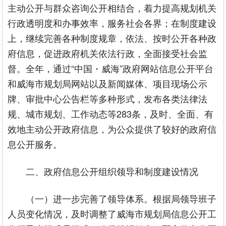
主动公开与群众咨询公开相结合，着力提高规划机关
行政透明度和办事效率，服务社会各界；在制度建设
上，继续完善各种制度规章，依法、按时公开各种政
府信息，促进政府机关依法行政，全面接受社会监
督。全年，通过“中国・威海”政府网站信息公开平台
和威海市规划局网站以及新闻媒体、项目现场公示
牌、审批中心公告栏等多种形式，发布各类法律法
规、城市规划、工作动态等283条，及时、全面、有
效地主动公开政府信息，为公众提供了较好的政府信
息公开服务。
二、政府信息公开组织领导和制度建设情况
（一）进一步完善了领导体系。根据局领导班子
人员变化情况，及时调整了威海市规划局信息公开工