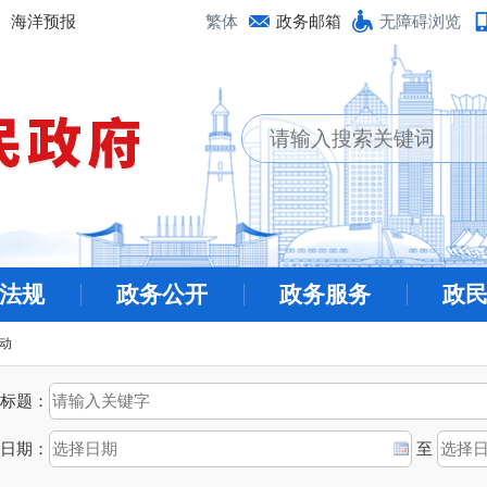
海洋预报
繁体
政务邮箱
无障碍浏览
法规
政务公开
政务服务
政
动
标题：
日期：
至