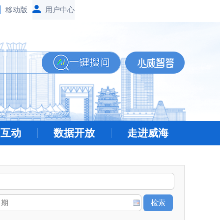
移动版
民互动
数据开放
走进威海