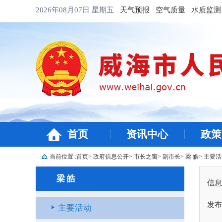
2026年08月07日
星期五
天气预报
空气质量
水质监测
首页
资讯中心
政策
当前位置 :
首页
>
政府信息公开
>
市长之窗
>
副市长
>
梁 皓
>
主要活
梁 皓
信息
发布
主要活动