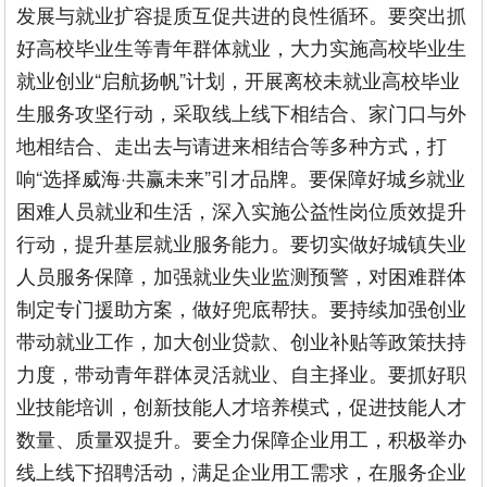
发展与就业扩容提质互促共进的良性循环。要突出抓
好高校毕业生等青年群体就业，大力实施高校毕业生
就业创业“启航扬帆”计划，开展离校未就业高校毕业
生服务攻坚行动，采取线上线下相结合、家门口与外
地相结合、走出去与请进来相结合等多种方式，打
响“选择威海·共赢未来”引才品牌。要保障好城乡就业
困难人员就业和生活，深入实施公益性岗位质效提升
行动，提升基层就业服务能力。要切实做好城镇失业
人员服务保障，加强就业失业监测预警，对困难群体
制定专门援助方案，做好兜底帮扶。要持续加强创业
带动就业工作，加大创业贷款、创业补贴等政策扶持
力度，带动青年群体灵活就业、自主择业。要抓好职
业技能培训，创新技能人才培养模式，促进技能人才
数量、质量双提升。要全力保障企业用工，积极举办
线上线下招聘活动，满足企业用工需求，在服务企业