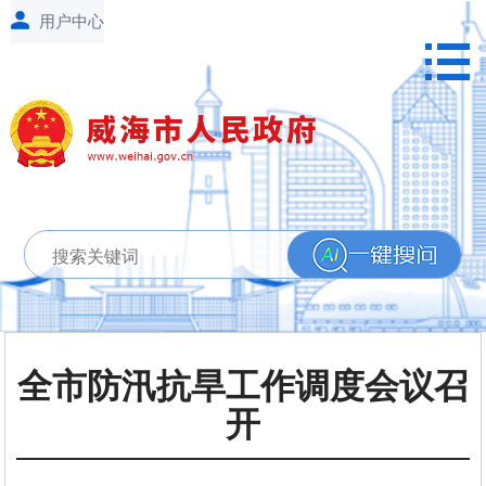
全市防汛抗旱工作调度会议召
开