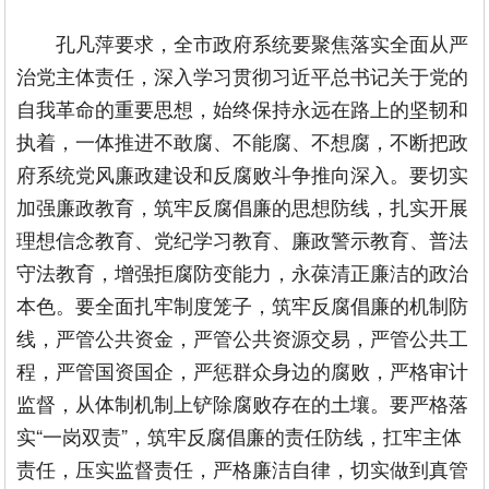
孔凡萍要求，全市政府系统要聚焦落实全面从严
治党主体责任，深入学习贯彻习近平总书记关于党的
自我革命的重要思想，始终保持永远在路上的坚韧和
执着，一体推进不敢腐、不能腐、不想腐，不断把政
府系统党风廉政建设和反腐败斗争推向深入。要切实
加强廉政教育，筑牢反腐倡廉的思想防线，扎实开展
理想信念教育、党纪学习教育、廉政警示教育、普法
守法教育，增强拒腐防变能力，永葆清正廉洁的政治
本色。要全面扎牢制度笼子，筑牢反腐倡廉的机制防
线，严管公共资金，严管公共资源交易，严管公共工
程，严管国资国企，严惩群众身边的腐败，严格审计
监督，从体制机制上铲除腐败存在的土壤。要严格落
实“一岗双责”，筑牢反腐倡廉的责任防线，扛牢主体
责任，压实监督责任，严格廉洁自律，切实做到真管