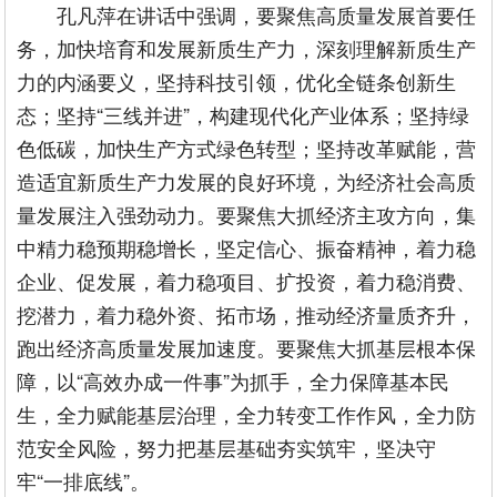
孔凡萍在讲话中强调，要聚焦高质量发展首要任
务，加快培育和发展新质生产力，深刻理解新质生产
力的内涵要义，坚持科技引领，优化全链条创新生
态；坚持“三线并进”，构建现代化产业体系；坚持绿
色低碳，加快生产方式绿色转型；坚持改革赋能，营
造适宜新质生产力发展的良好环境，为经济社会高质
量发展注入强劲动力。要聚焦大抓经济主攻方向，集
中精力稳预期稳增长，坚定信心、振奋精神，着力稳
企业、促发展，着力稳项目、扩投资，着力稳消费、
挖潜力，着力稳外资、拓市场，推动经济量质齐升，
跑出经济高质量发展加速度。要聚焦大抓基层根本保
障，以“高效办成一件事”为抓手，全力保障基本民
生，全力赋能基层治理，全力转变工作作风，全力防
范安全风险，努力把基层基础夯实筑牢，坚决守
牢“一排底线”。