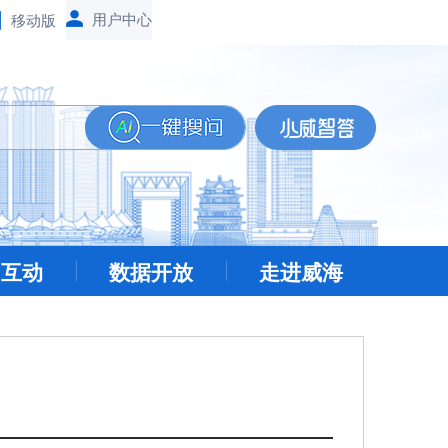
移动版
民互动
数据开放
走进威海