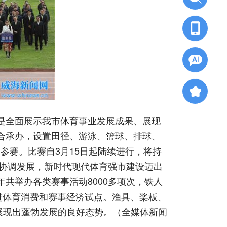
是全面展示我市体育事业发展成果、展现
合承办，设置田径、游泳、篮球、排球、
团参赛。比赛自3月15日起陆续进行，将持
理协调发展，新时代现代体育强市建设迈出
年共举办各类赛事活动8000多项次，铁人
进体育消费和赛事经济试点。渔具、桨板、
展现出蓬勃发展的良好态势。（全媒体新闻