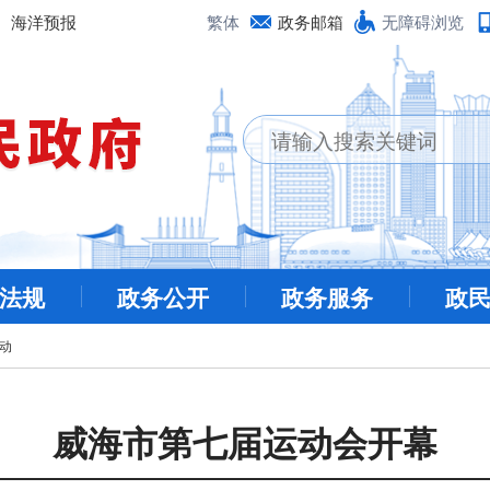
海洋预报
繁体
政务邮箱
无障碍浏览
法规
政务公开
政务服务
政
动
威海市第七届运动会开幕