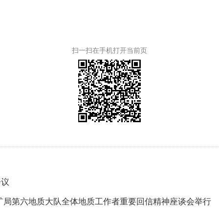
扫一扫在手机打开当前页
会议
矿局第六地质大队全体地质工作者重要回信精神座谈会举行