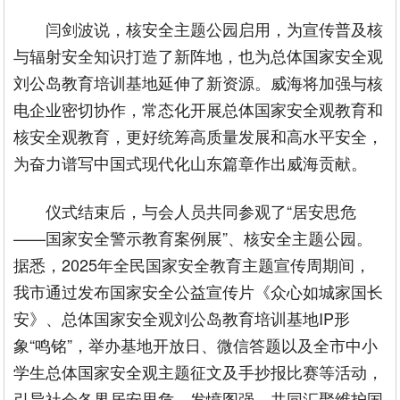
闫剑波说，核安全主题公园启用，为宣传普及核
与辐射安全知识打造了新阵地，也为总体国家安全观
刘公岛教育培训基地延伸了新资源。威海将加强与核
电企业密切协作，常态化开展总体国家安全观教育和
核安全观教育，更好统筹高质量发展和高水平安全，
为奋力谱写中国式现代化山东篇章作出威海贡献。
仪式结束后，与会人员共同参观了“居安思危
——国家安全警示教育案例展”、核安全主题公园。
据悉，2025年全民国家安全教育主题宣传周期间，
我市通过发布国家安全公益宣传片《众心如城家国长
安》、总体国家安全观刘公岛教育培训基地IP形
象“鸣铭”，举办基地开放日、微信答题以及全市中小
学生总体国家安全观主题征文及手抄报比赛等活动，
引导社会各界居安思危、发愤图强，共同汇聚维护国