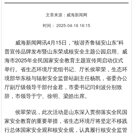
文章来源：威海新闻网
时间： 2025-04-16 16:15
威海新闻网讯4月15日，“核谐齐鲁辐安山东”科
普宣传品牌发布暨山东荣成核安全主题公园启用、威
海市2025年全民国家安全教育主题宣传周启动仪式
举行。省生态环境厅党组书记、厅长侯翠荣，生态环
境部华东核与辐射安全监督站副主任杨凯，省委办公
厅副厅级领导干部付金君，市委书记闫剑波分别致
辞，市领导于宁、徐明、梁皓出席。
侯翠荣说，此次活动是山东深入贯彻落实全民国
家安全教育的重要举措，省生态环境厅将坚定不移践
行总体国家安全观和核安全观，认真履行核安全监管