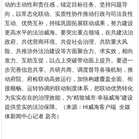
动的主动性和责任感，锚定目标任务、坚持问题导
向，以常态化联动、实质性协作推动行政与司法良性
互动、优势互补，持续巩固拓展联动成果，努力建设
更高水平的法治威海。要突出重点领域，在共建法治
政府、共优营商环境、共促社会治理、共防重大风
险、共推涉外法治建设等方面聚合力、求实效，相向
发力、互助互促，以点上突破带动面上提升。要进一
步完善信息共享、共研共商、调度督导各项机制，推
动府院、府检联动高效运行，加快构建覆盖全面、衔
接顺畅、运转协调的联动制度体系，把联动优势转化
为实实在在的治理效能，为“精致城市·幸福威海”建设
提供坚实的法治保障。（来源：Hi威海客户端 全媒
体新闻中心记者 匙亮）