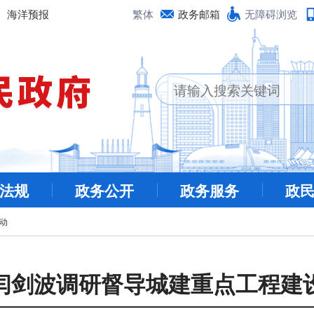
海洋预报
繁体
政务邮箱
无障碍浏览
法规
政务公开
政务服务
政
动
闫剑波调研督导城建重点工程建