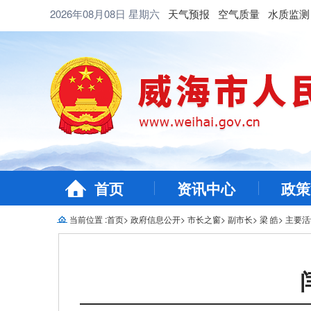
2026年08月08日
星期六
天气预报
空气质量
水质监测
首页
资讯中心
政策
当前位置 :
首页
>
政府信息公开
>
市长之窗
>
副市长
>
梁 皓
>
主要活