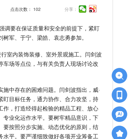
点击次数：
102
分享：
，强调要在保证质量和安全的前提下，紧盯
刘树军、于宁、梁皓、袁志勇参加。
在进行室内装饰装修、室外景观施工。闫剑波
停车场等点位，与有关负责人现场讨论改
实施中存在的困难问题。闫剑波指出，威·
紧盯目标任务，通力协作、合力攻坚，持
工作，打造经得起检验的精品工程、放心
、专业化运作水平。要树牢精品意识，下
。要按照分步实施、动态优化的原则，结
务水平。要严谨细致做好各项开业筹备工