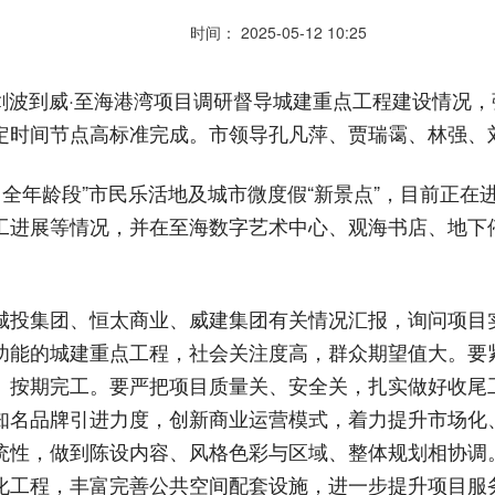
时间： 2025-05-12 10:25
闫剑波到威·至海港湾项目调研督导城建重点工程建设情况
定时间节点高标准完成。市领导孔凡萍、贾瑞霭、林强、
、全年龄段”市民乐活地及城市微度假“新景点”，目前正
工进展等情况，并在至海数字艺术中心、观海书店、地下
城投集团、恒太商业、威建集团有关情况汇报，询问项目
功能的城建重点工程，社会关注度高，群众期望值大。要
、按期完工。要严把项目质量关、安全关，扎实做好收尾
知名品牌引进力度，创新商业运营模式，着力提升市场化
统性，做到陈设内容、风格色彩与区域、整体规划相协调
化工程，丰富完善公共空间配套设施，进一步提升项目服