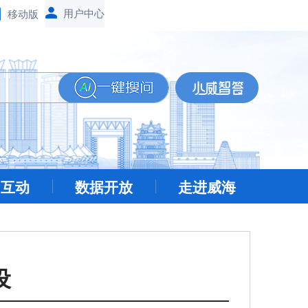
移动版
民互动
数据开放
走进威海
设