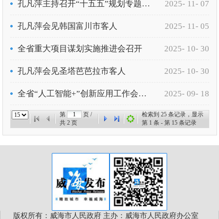
孔凡萍主持召开“十五五”规划专题会议
2025- 11- 07
孔凡萍会见韩国富川市客人
2025- 11- 05
全省重大项目谋划实施推进会召开
2025- 10- 30
孔凡萍会见圣塔芭芭拉市客人
2025- 10- 30
全省“人工智能+”创新应用工作会议召开
2025- 09- 18
第
页 /
检索到
25
条记录，显示
共
2
页
第
1
条 - 第
15
条记录
版权所有：威海市人民政府 主办：威海市人民政府办公室