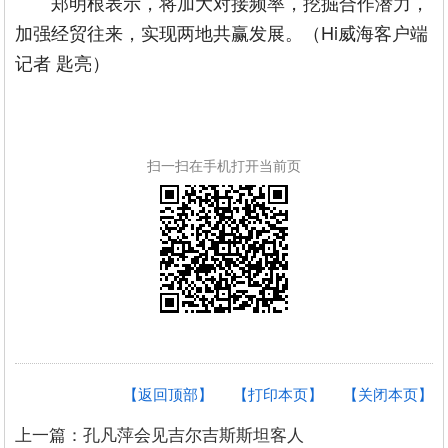
郑明根表示，将加大对接频率，挖掘合作潜力，
加强经贸往来，实现两地共赢发展。（Hi威海客户端
记者 匙亮）
扫一扫在手机打开当前页
【返回顶部】
【打印本页】
【关闭本页】
上一篇：孔凡萍会见吉尔吉斯斯坦客人