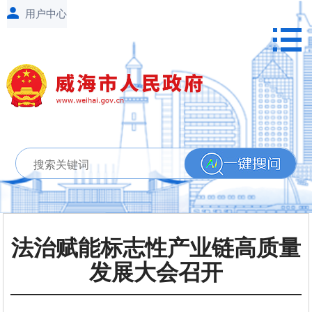
法治赋能标志性产业链高质量
发展大会召开