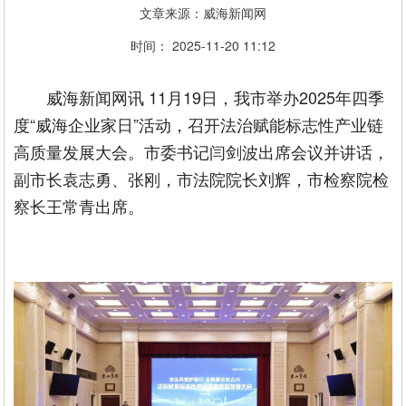
文章来源：威海新闻网
时间： 2025-11-20 11:12
威海新闻网讯 11月19日，我市举办2025年四季
度“威海企业家日”活动，召开法治赋能标志性产业链
高质量发展大会。市委书记闫剑波出席会议并讲话，
副市长袁志勇、张刚，市法院院长刘辉，市检察院检
察长王常青出席。