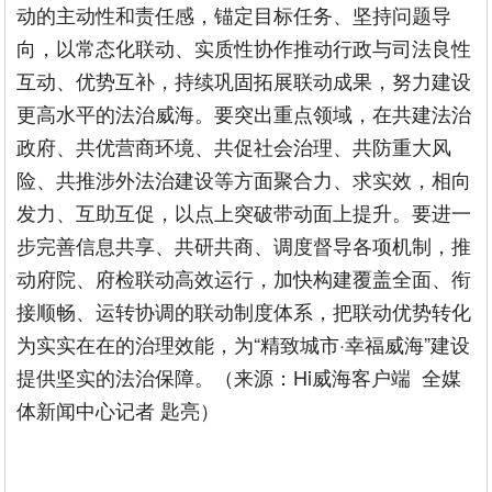
动的主动性和责任感，锚定目标任务、坚持问题导
向，以常态化联动、实质性协作推动行政与司法良性
互动、优势互补，持续巩固拓展联动成果，努力建设
更高水平的法治威海。要突出重点领域，在共建法治
政府、共优营商环境、共促社会治理、共防重大风
险、共推涉外法治建设等方面聚合力、求实效，相向
发力、互助互促，以点上突破带动面上提升。要进一
步完善信息共享、共研共商、调度督导各项机制，推
动府院、府检联动高效运行，加快构建覆盖全面、衔
接顺畅、运转协调的联动制度体系，把联动优势转化
为实实在在的治理效能，为“精致城市·幸福威海”建设
提供坚实的法治保障。（来源：Hi威海客户端 全媒
体新闻中心记者 匙亮）