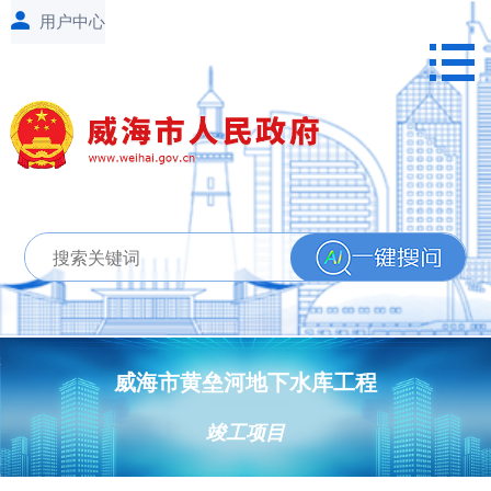
威海市黄垒河地下水库工程
竣工项目