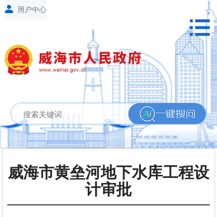
威海市黄垒河地下水库工程设
计审批