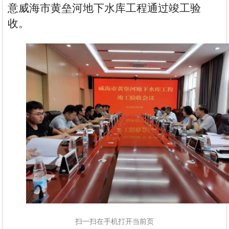
意威海市
黄垒河地下水库
工程通过竣工验
收。
扫一扫在手机打开当前页