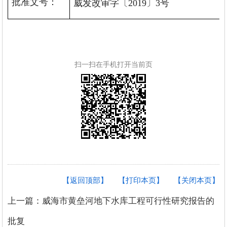
批准文号：
威发改审字
〔
2019
〕
3
号
扫一扫在手机打开当前页
【返回顶部】
【打印本页】
【关闭本页】
上一篇：威海市黄垒河地下水库工程可行性研究报告的
批复