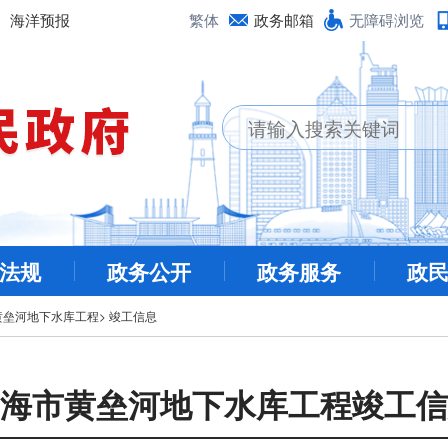
海洋预报
繁体
政务邮箱
无障碍浏览
法规
政务公开
政务服务
政
黄垒河地下水库工程
>
竣工信息
海市黄垒河地下水库工程竣工信