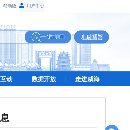
移动版
民互动
数据开放
走进威海
息