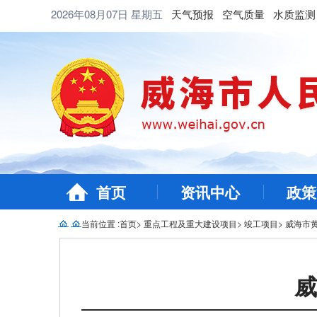
2026年08月07日
星期五
天气预报
空气质量
水质监测
首页
资讯中心
政策
当前位置 :
首页
>
重点工程及重大建设项目
>
竣工项目
>
威海市
威