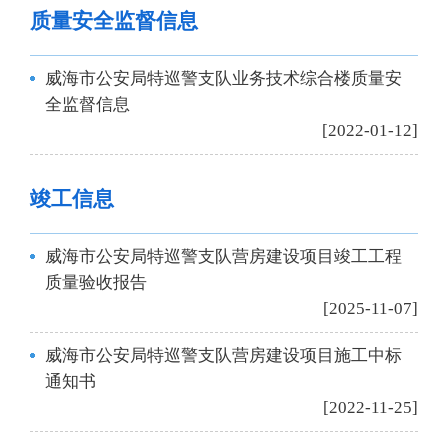
质量安全监督信息
威海市公安局特巡警支队业务技术综合楼质量安
全监督信息
[2022-01-12]
竣工信息
威海市公安局特巡警支队营房建设项目竣工工程
质量验收报告
[2025-11-07]
威海市公安局特巡警支队营房建设项目施工中标
通知书
[2022-11-25]