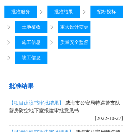
批准服务
批准结果
招标投标
土地征收
重大设计变更
施工信息
质量安全监督
竣工信息
批准结果
【项目建议书审批结果】
威海市公安局特巡警支队
营房防空地下室报建审批意见书
[2022-10-27]