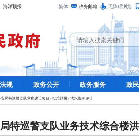
海洋预报
繁体
政务邮箱
无障碍浏览
法规
政务公开
政务服务
政
公安局特巡警支队营房建设项目
>
批准结果
>
洪水影响评价
局特巡警支队业务技术综合楼洪