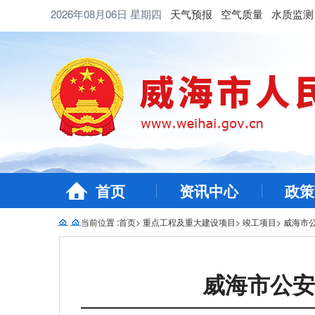
2026年08月06日
星期四
天气预报
空气质量
水质监测
首页
资讯中心
政策
当前位置 :
首页
>
重点工程及重大建设项目
>
竣工项目
>
威海市
威海市公安