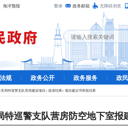
海洋预报
繁体
政务邮箱
无障碍浏览
法规
政务公开
政务服务
政
公安局特巡警支队营房建设项目
>
批准结果
>
项目建议书审批结果
局特巡警支队营房防空地下室报