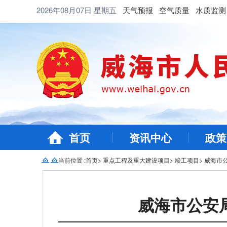
2026年08月07日
星期五
天气预报
空气质量
水质监测
首页
资讯中心
政策
当前位置 :
首页
>
重点工程及重大建设项目
>
竣工项目
>
威海市
威海市公安