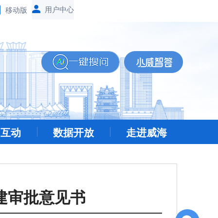
移动版
民互动
数据开放
走进威海
建审批意见书