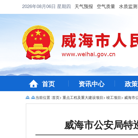
2026年08月06日
星期四
天气预报
空气质量
水质监测
首页
资讯中心
政策
当前位置 :
首页
>
重点工程及重大建设项目
>
竣工项目
>
威海市
威海市公安局特