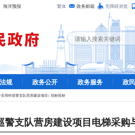
海洋预报
繁体
政务邮箱
无障碍浏览
法规
政务公开
政务服务
政
公安局特巡警支队营房建设项目
>
招标投标
巡警支队营房建设项目电梯采购