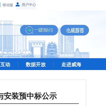
移动版
民互动
数据开放
走进威海
与安装预中标公示