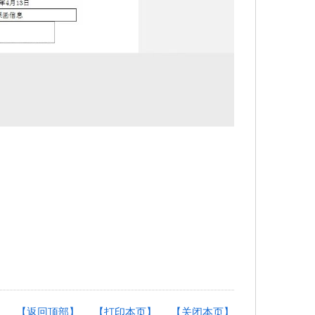
【返回顶部】
【打印本页】
【关闭本页】