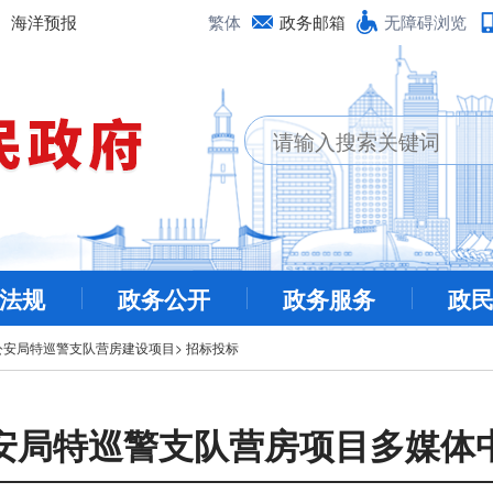
海洋预报
繁体
政务邮箱
无障碍浏览
法规
政务公开
政务服务
政
公安局特巡警支队营房建设项目
>
招标投标
安局特巡警支队营房项目多媒体