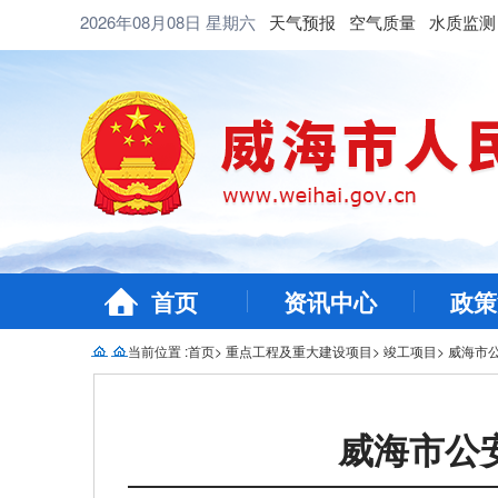
2026年08月08日
星期六
天气预报
空气质量
水质监测
首页
资讯中心
政策
当前位置 :
首页
>
重点工程及重大建设项目
>
竣工项目
>
威海市
威海市公