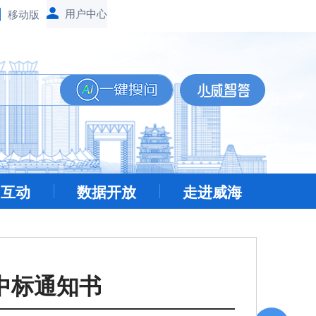
移动版
民互动
数据开放
走进威海
中标通知书