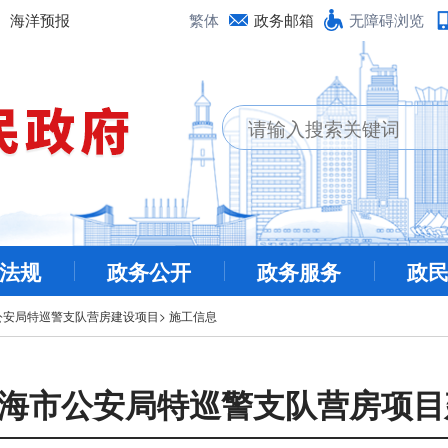
海洋预报
繁体
政务邮箱
无障碍浏览
法规
政务公开
政务服务
政
公安局特巡警支队营房建设项目
>
施工信息
月威海市公安局特巡警支队营房项