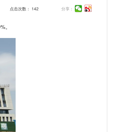
点击次数：
142
分享：
0%。