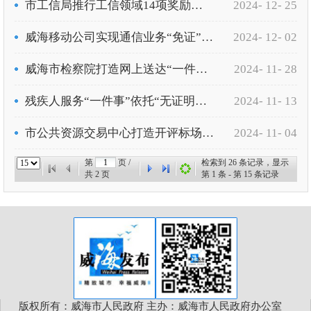
市工信局推行工信领域14项奖励政策实行“免申即享”推动政策红利加速释放
2024- 12- 25
威海移动公司实现通信业务“免证”办理
2024- 12- 02
威海市检察院打造网上送达“一件事”应用
2024- 11- 28
残疾人服务“一件事”依托“无证明城市”，实现“数据多跑路，群众、工作人员少跑腿”
2024- 11- 13
市公共资源交易中心打造开评标场地预约“无证明”新模式
2024- 11- 04
第
页 /
检索到
26
条记录，显示
共
2
页
第
1
条 - 第
15
条记录
版权所有：威海市人民政府 主办：威海市人民政府办公室