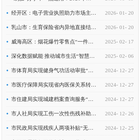
经开区：电子营业执照助力市场主体登记“快办、好办”
2026- 01- 20
乳山市：生育保险省内异地直接结算“无证明”办理
2026- 01- 20
威海高区：烟花爆竹零售点“一件事”高效便捷
2025- 02- 17
深化数据赋能 推动城市生活“智慧享”
2025- 02- 06
市体育局实现健身气功活动审批“无证明”办理
2024- 12- 27
市医疗保障局实现省内医保关系转移接续“免申转”
2024- 12- 27
市住建局实现城建档案查询服务“无证明”办理
2024- 12- 27
市人社局实现工伤一次性伤残补助金主动发放
2024- 12- 26
市民政局实现残疾人两项补贴“无证明”办理
2024- 12- 25