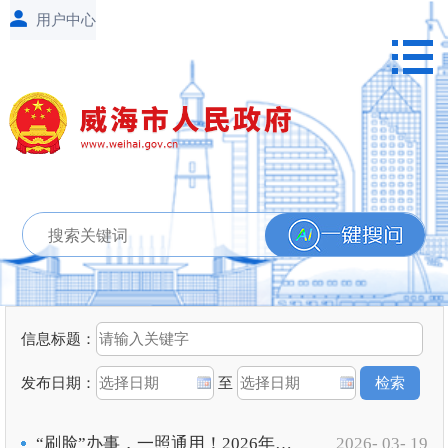
信息标题：
发布日期：
至
“刷脸”办事，一照通用！2026年威海将打造10个“亮码即办”应用场景
2026- 03- 19