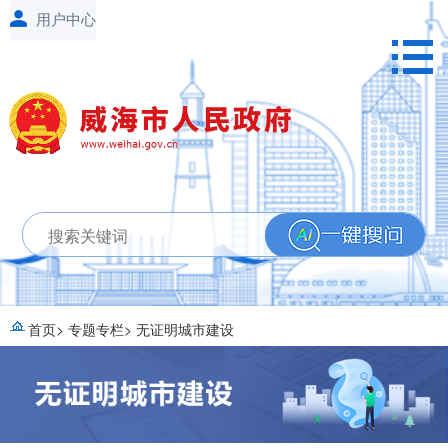
首页
>
专题专栏
>
无证明城市建设