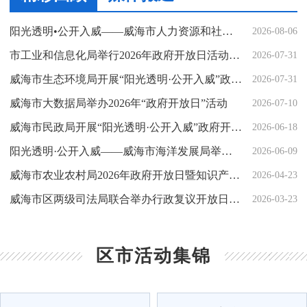
阳光透明•公开入威——威海市人力资源和社会保障局举办2026年政府开放月活动
2026-08-06
意见征集与反馈
更多>
市工业和信息化局举行2026年政府开放日活动——“无线电科普与法规宣传”
2026-07-31
威海市生态环境局开展“阳光透明·公开入威”政府开放日活动
2026-07-31
威海市大数据局举办2026年“政府开放日”活动
2026-07-10
威海市民政局开展“阳光透明·公开入威”政府开放日活动
2026-06-18
阳光透明·公开入威——威海市海洋发展局举办2026年“政府开放日”活动
2026-06-09
威海市农业农村局2026年政府开放日暨知识产权宣传周活动成功举办
2026-04-23
威海市区两级司法局联合举办行政复议开放日暨“法治风控护威企”活动
2026-03-23
区市活动集锦