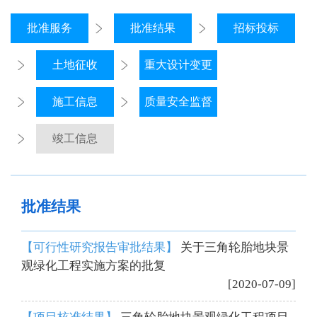
批准服务
批准结果
招标投标
土地征收
重大设计变更
施工信息
质量安全监督
竣工信息
批准结果
【可行性研究报告审批结果】
关于三角轮胎地块景
观绿化工程实施方案的批复
[2020-07-09]