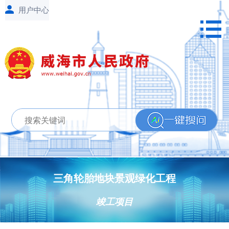
三角轮胎地块景观绿化工程
竣工项目