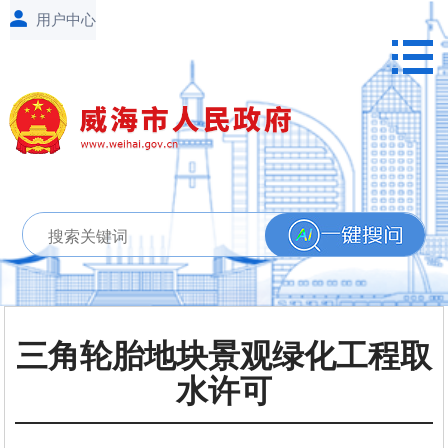
三角轮胎地块景观绿化工程取
水许可