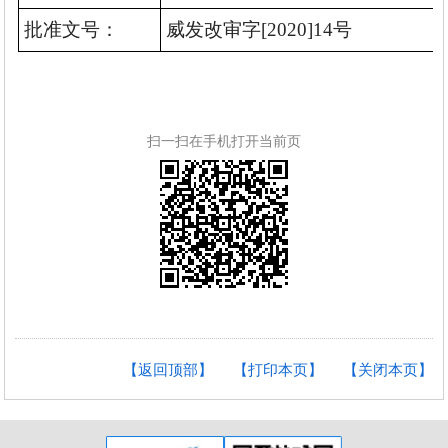
批准文号：
威发改审字[2020]14
号
扫一扫在手机打开当前页
【返回顶部】
【打印本页】
【关闭本页】