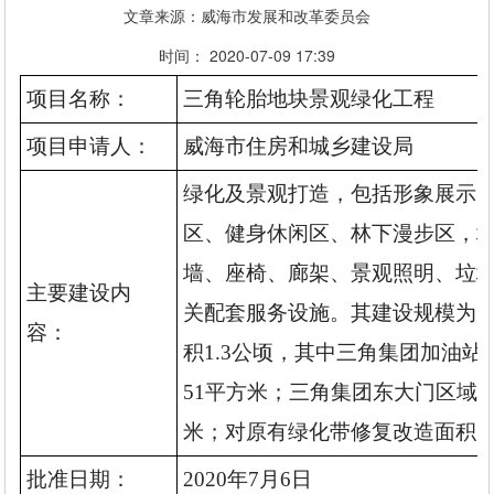
文章来源：威海市发展和改革委员会
时间： 2020-07-09 17:39
项目名称：
三角轮胎地块景观绿化工程
项目申请人：
威海市住房和城乡建设局
绿化及景观打造，包括形象展示
区、健身休闲区、林下漫步区，
墙、座椅、廊架、景观照明、垃
主要建设内
关配套服务设施。其建设规模为
容：
积1.3公顷，其中三角集团加油站
51平方米；三角集团东大门区域面
米；对原有绿化带修复改造面积10
批准日期：
2020
年
7
月
6
日