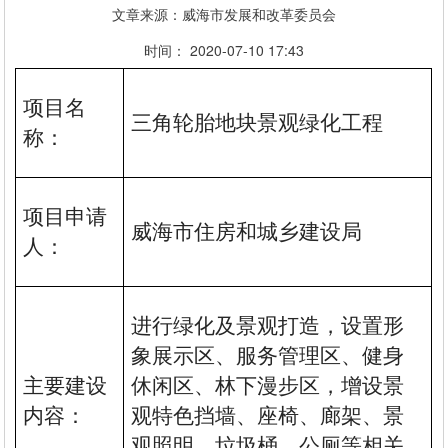
文章来源：威海市发展和改革委员会
时间： 2020-07-10 17:43
项目名
三角轮胎地块景观绿化工程
称：
项目申请
威海市住房和城乡建设局
人：
进行绿化及景观打造，设置形
象展示区、服务管理区、健身
主要建设
休闲区、林下漫步区，增设景
内容：
观特色挡墙、
座椅、廊架、景
观照明、垃圾桶、公厕等相关