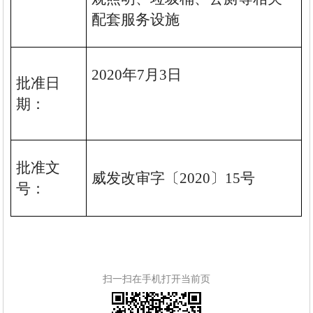
配套服务设施
2020
年7月
3日
批准日
期：
批准文
威发改审字〔
2020
〕
15
号
号：
扫一扫在手机打开当前页