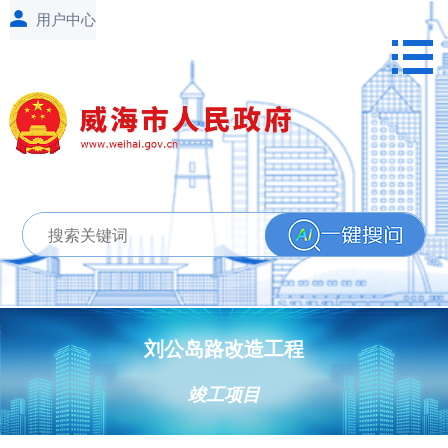
刘公岛路改造工程
竣工项目