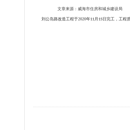
文章来源：威海市住房和城乡建设局
刘公岛路改造工程于
2020
年
月
日完工，工程
11
15