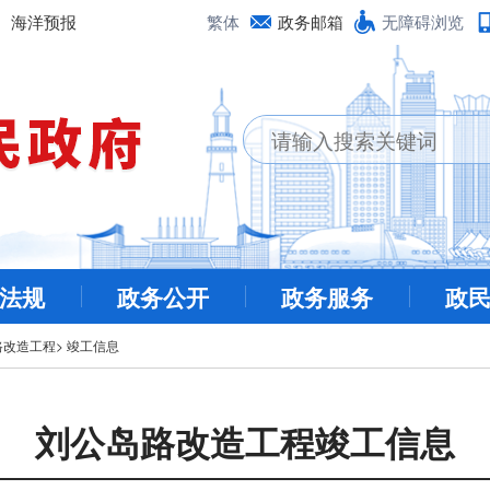
海洋预报
繁体
政务邮箱
无障碍浏览
法规
政务公开
政务服务
政
路改造工程
>
竣工信息
刘公岛路改造工程竣工信息