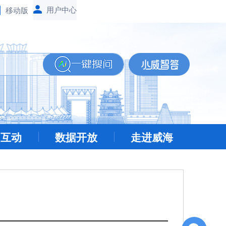
移动版
民互动
数据开放
走进威海