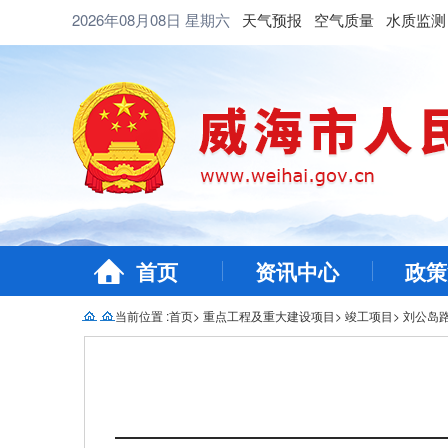
2026年08月08日
星期六
天气预报
空气质量
水质监测
首页
资讯中心
政策
当前位置 :
首页
>
重点工程及重大建设项目
>
竣工项目
>
刘公岛