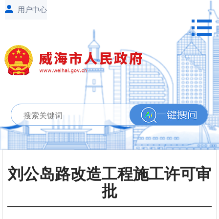
刘公岛路改造工程施工许可审
批