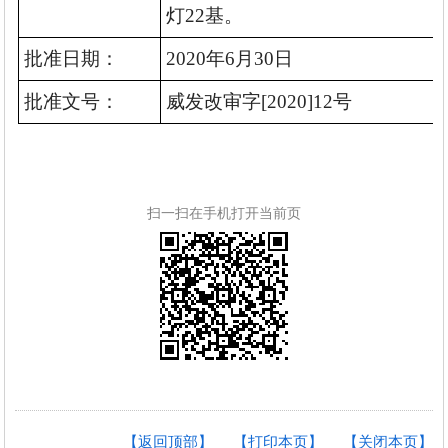
灯22基。
批准日期：
2020
年6
月
30
日
批准文号：
威发改审字[2020]
12
号
扫一扫在手机打开当前页
【返回顶部】
【打印本页】
【关闭本页】