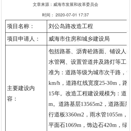
文章来源：威海市发展和改革委员会
时间： 2020-07-01 17:37
项目名称：
刘公岛路改造工程
项目申请人：
威海市住房和城乡建设局
包括路基、沥青砼路面、铺设人
水管网、设置管道井及路灯等工
准为：道路等级为城市次干路，设
km/h，道路红线宽度25-30m，
主要建设内
15年。改造工程建设规模为：道路总
容：
m。道路基层13565m2，道路面层1
行道板3360m2，雨水管1055m，
平面石1069m，饰边石420m，绿