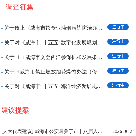
调查征集
关于废止《威海市饮食业油烟污染防治办法》征求意见的公告
关于对《威海市“十五五”数字化发展规划（征求意见稿）》公开征求意见的公告
关于《〈威海市文登西洋参保护和发展条例〉行政处罚裁量基准（草案征求意见稿）》公开...
关于《威海市禁止燃放烟花爆竹办法（修正草案）》公开征求意见的公告
关于对《威海市“十五五”海洋经济发展规划（征求意见稿）》公开征求意见的公告
建议提案
[人大代表建议] 威海市公安局关于市十八届人大六次会议第120号代表建议的答复（关于全市普遍存在的...
2026-06-24