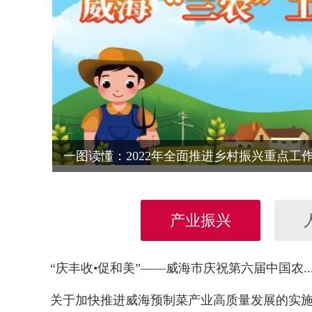
一图读懂：2022年全面推进乡村振兴重点工作.
产业振兴
“庆丰收•促和美”——威海市庆祝第六届中国农..
关于加快推进威海预制菜产业高质量发展的实施意