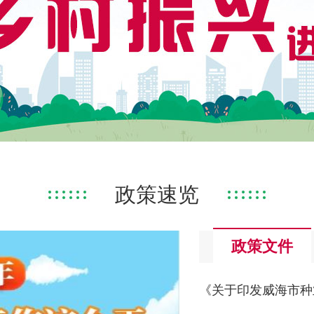
政策速览
政策文件
《关于印发威海市种