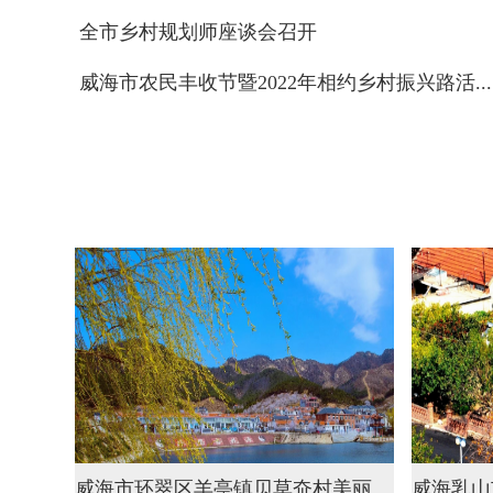
全市乡村规划师座谈会召开
威海市农民丰收节暨2022年相约乡村振兴路活...
威海市环翠区羊亭镇贝草夼村美丽乡村新风貌