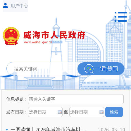
信息标题：
发布日期：
至
一图读懂丨2026年威海市汽车以旧换新补贴实施细则
2026- 03- 10