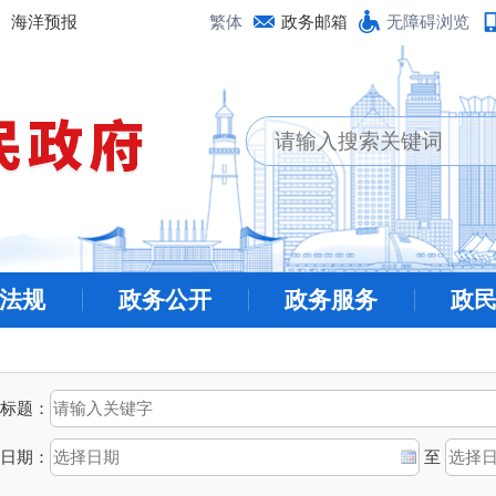
海洋预报
繁体
政务邮箱
无障碍浏览
法规
政务公开
政务服务
政
标题：
日期：
至