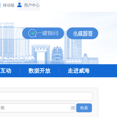
移动版
民互动
数据开放
走进威海