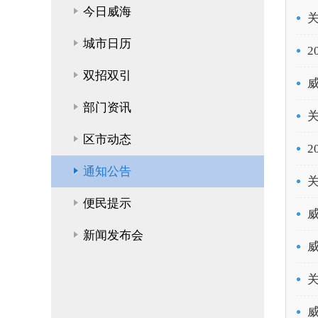
今日威海
城市日历
双招双引
部门资讯
区市动态
2
通知公告
便民提示
新闻发布会