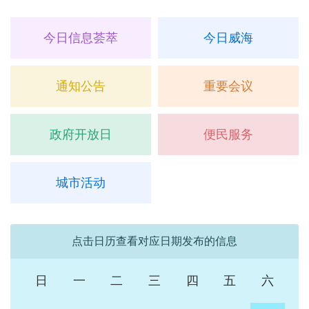
今日信息荟萃
今日威海
通知公告
重要会议
政府开放日
便民服务
城市活动
点击日历查看对应日期发布的信息
日
一
二
三
四
五
六